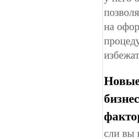
позволя
на офор
процед
избежа
Новые
бизне
факто
сли вы 