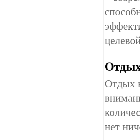
способ
эффект
целевой
Отдых
Отдых 
вниман
количес
нет нич