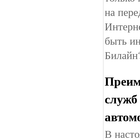
на пере
Интерн
быть и
Билайн
Преим
служб
автом
В наст