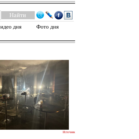
идео дня
Фото дня
Источник