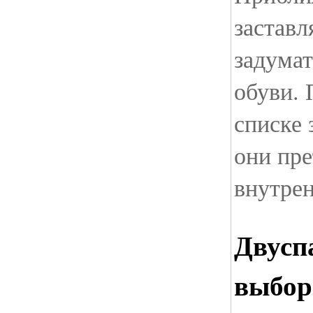
заставл
задумат
обуви. 
списке 
они пре
внутрен
Двусп
выбор