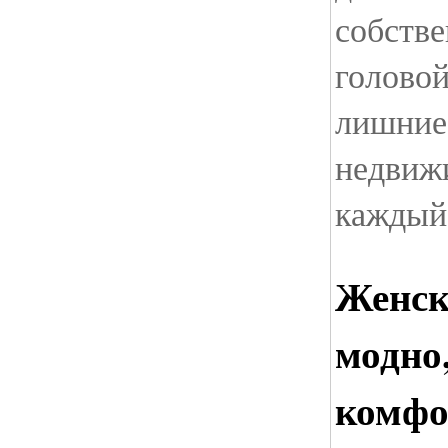
собств
головой
лишние 
недвиж
каждый
Женск
модно,
комфо