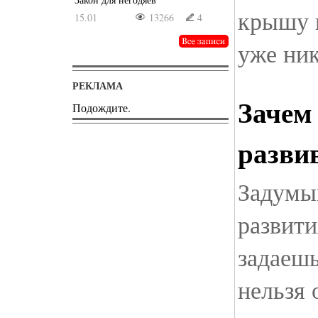
крышу 
15.01
13266
4
уже ник
РЕКЛАМА
Зачем
Подождите.
разви
Задумы
развити
задаеш
нельзя 