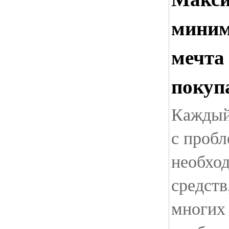
миним
мечта
покуп
Каждый 
с пробл
необхо
средств
многих 