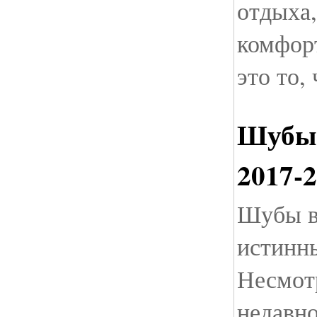
отдыха,
комфорт
это то,
Шубы 
2017-
Шубы в
истинн
Несмотр
недавн