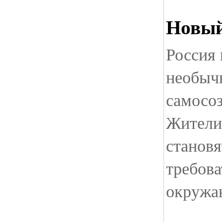
Новый
Россия
необычн
самосоз
Жители
становя
требова
окруж