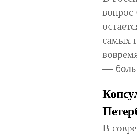
вопрос
остаетс
самых г
вовремя
— боль
Консу
Петер
В совр