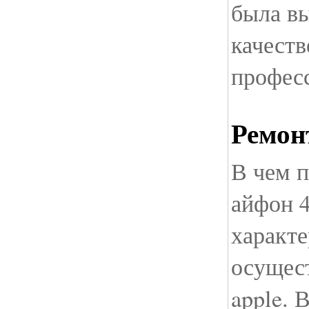
была в
качеств
профес
Ремон
В чем 
айфон 4
характе
осущес
apple. 