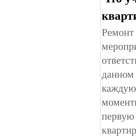
кварт
Ремонт 
меропр
ответст
данном 
каждую
момент
первую 
кварти