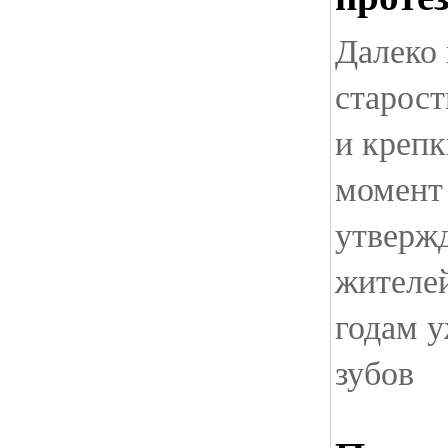
Далеко 
старост
и крепк
момент 
утвержд
жителей
годам у
зубов