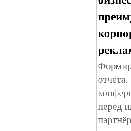
преим
корпо
рекла
Формир
отчёта,
конфер
перед и
партнёр