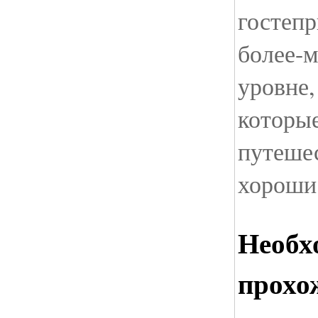
гостепр
более-
уровне,
которы
путешес
хороши
Необх
прохо