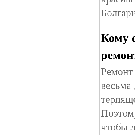
Болгар
Кому 
ремон
Ремонт 
весьма 
терпяще
Поэтому
чтобы 