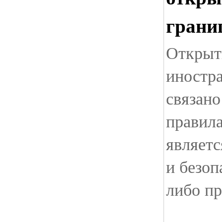
грани
Открыти
иностра
связано
правил
являетс
и безоп
либо пр