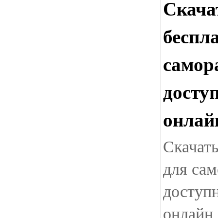
Скача
беспл
самор
досту
онлай
Скачать
для сам
доступ
онлайн