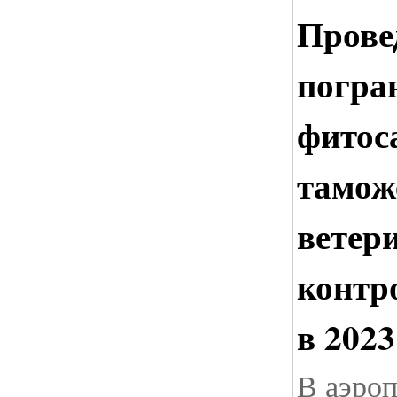
Прове
погра
фитос
тамож
ветер
контр
в 2023
В аэроп