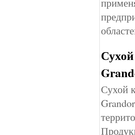
примен
предпр
областе
Сухой
Grand
Сухой к
Grandor
террито
Продук