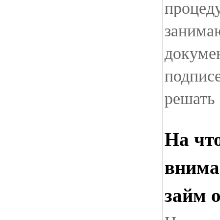
процед
занима
докуме
подписе
решать
На чт
внима
займ 