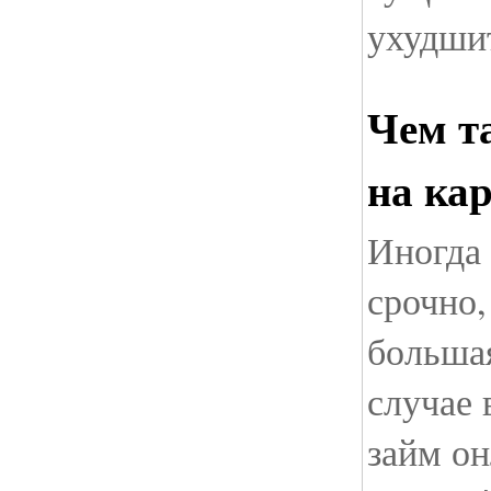
ухудшит
Чем т
на ка
Иногда
срочно,
больша
случае
займ он