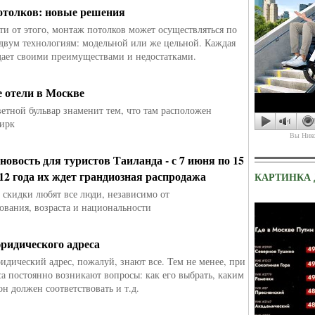
толков: новые решения
ти от этого, монтаж потолков может осуществляться по
вум технологиям: модельной или же цельной. Каждая
дает своими преимуществами и недостатками.
 отели в Москве
Крокус-сити после т
етной бульвар знаменит тем, что там расположен
цирк
Вы Нико
новость для туристов Таиланда - с 7 июня по 15
012 года их ждет грандиозная распродажа
КАРТИНКА
 скидки любят все люди, независимо от
ования, возраста и национальности
ридического адреса
ридический адрес, пожалуй, знают все. Тем не менее, при
са постоянно возникают вопросы: как его выбрать, каким
он должен соответствовать и т.д.
Израильская девушка