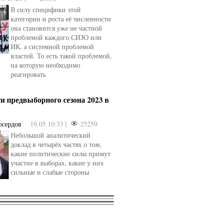
В силу специфики этой
категории и роста её численности
она становится уже не частной
проблемой каждого СИЗО или
ИК, а системной проблемой
властей. То есть такой проблемой,
на которую необходимо
реагировать
и предвыборного сезона 2023 в
осердов
19.05 10:33 |
25259
Небольшой аналитический
доклад в четырёх частях о том,
какие политические силы примут
участие в выборах, какие у них
сильные и слабые стороны