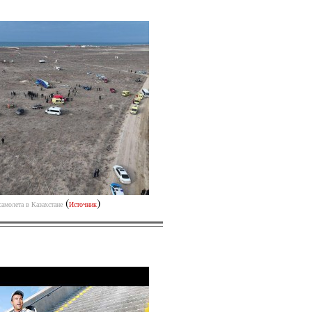
(
)
самолета в Казахстане
Источник