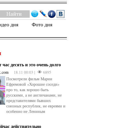
идео дня
Фото дня
Я
 час десять и это очень долго
k.com
18.11 00:03 |
6895
Посмотрели фильм Марии
Ефремовой «Хорошие соседи»
про то, как хорошо быть
русскими, а не англичанами, не
представителями бывших
союзных республик, не евреями и
особенно не Лениным
ейчас действительно