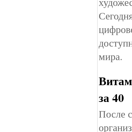
художес
Сегодня
цифров
доступ
мира.
Витам
за 40
После с
организ