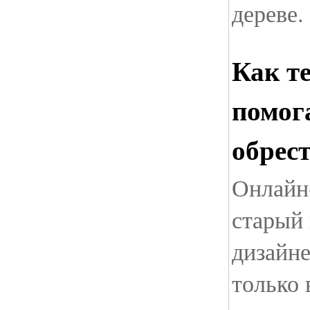
дереве.
Как т
помог
обрес
Онлайн
старый 
дизайн
только 