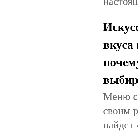
настоя
Искус
вкуса 
почем
выбир
Меню с
своим р
найдет 