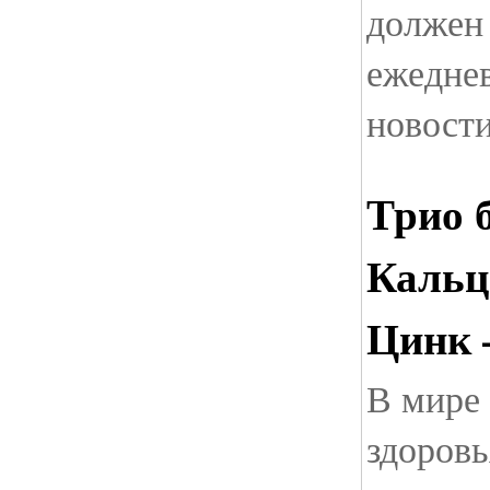
должен 
ежеднев
новости
Трио 
Кальц
Цинк 
В мире 
здоровь