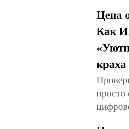
Цена 
Как И
«Уютн
краха
Провер
просто 
цифров