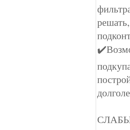
фильтра
решать,
подкон
✔️Возм
подкупа
постро
долгол
СЛАБ