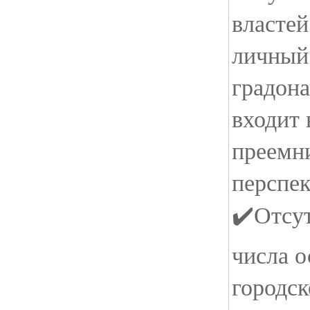
властей
личный
градона
входит 
преемн
перспек
✔️Отсут
числа 
городск