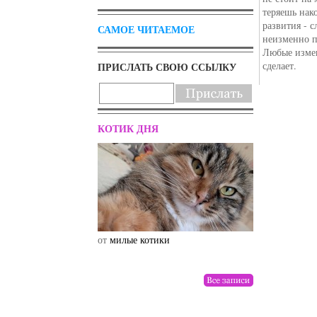
теряешь нак
развития - 
САМОЕ ЧИТАЕМОЕ
неизменно п
Любые измен
сделает.
ПРИСЛАТЬ СВОЮ ССЫЛКУ
КОТИК ДНЯ
от
милые котики
от
drunktwi