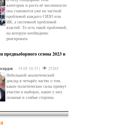
категории и роста её численности
она становится уже не частной
проблемой каждого СИЗО или
ИК, а системной проблемой
властей. То есть такой проблемой,
на которую необходимо
реагировать
и предвыборного сезона 2023 в
осердов
19.05 10:33 |
25265
Небольшой аналитический
доклад в четырёх частях о том,
какие политические силы примут
участие в выборах, какие у них
сильные и слабые стороны
НЯ