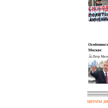
Особенност
Москве
Петр Мил
ЦИТАТЫ Д