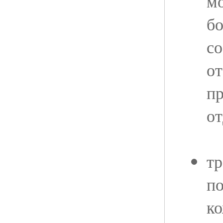
м
бо
со
от
пр
от
тр
по
ко