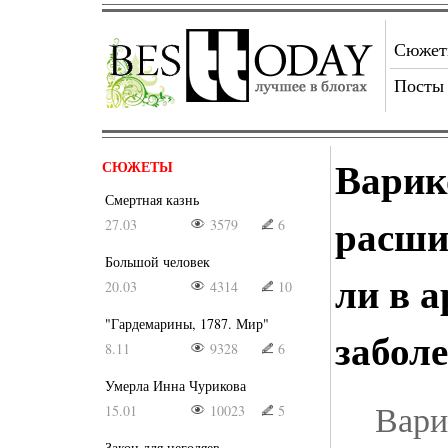
Сюже
Посты
Варик
СЮЖЕТЫ
Смертная казнь
расши
27.03
3579
6
Большой человек
ли в 
20.03
4314
10
"Гардемарины, 1787. Мир"
забол
8.11
9328
6
Умерла Инна Чурикова
Вари
15.01
10023
5
Закон для негодяев