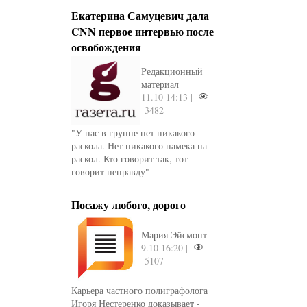
Екатерина Самуцевич дала
CNN первое интервью после
освобождения
Редакционный
материал
11.10 14:13 |
3482
"У нас в группе нет никакого
раскола. Нет никакого намека на
раскол. Кто говорит так, тот
говорит неправду"
Посажу любого, дорого
Мария Эйсмонт
9.10 16:20 |
5107
Карьера частного полиграфолога
Игоря Нестеренко доказывает -