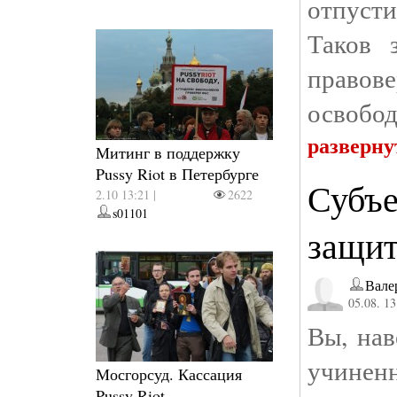
отпусти
Таков 
правове
освобод
разверну
Митинг в поддержку
Pussy Riot в Петербурге
Субъе
2.10 13:21 |
2622
s01101
защит
Вале
05.08. 13
Вы, нав
учинен
Мосгорсуд. Кассация
Pussy Riot