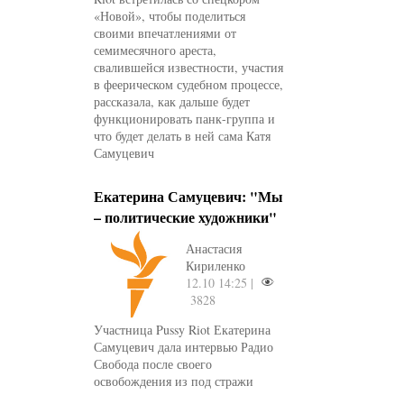
«Новой», чтобы поделиться
своими впечатлениями от
семимесячного ареста,
свалившейся известности, участия
в феерическом судебном процессе,
рассказала, как дальше будет
функционировать панк-группа и
что будет делать в ней сама Катя
Самуцевич
Екатерина Самуцевич: "Мы
– политические художники"
Анастасия
Кириленко
12.10 14:25 |
3828
Участница Pussy Riot Екатерина
Самуцевич дала интервью Радио
Свобода после своего
освобождения из под стражи