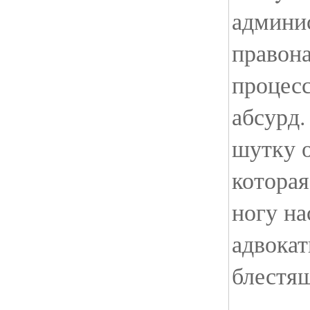
админи
правон
процесс
абсурд.
шутку о
которая
ногу на
адвока
блестящ