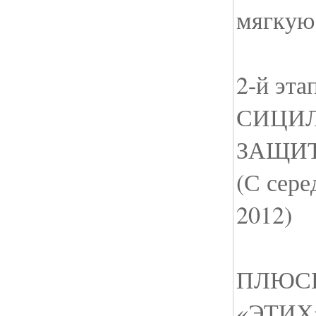
мягкую
2-й эта
СИЦИ
ЗАЩИТА
(С сере
2012)
ПЛЮС
«ЭТИХ