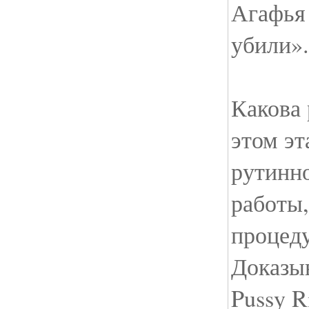
Агафья 
убили».
Какова 
этом эт
рутинн
работы,
процед
Доказыв
Pussy R