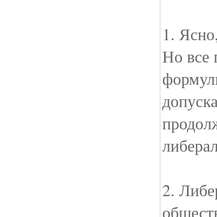
1. Ясно
Но все 
формул
допуска
продол
либера
2. Либе
обществ