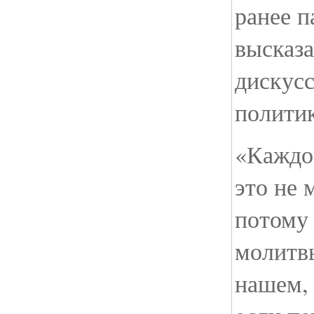
ранее п
высказа
дискус
политик
«Каждо
это не 
потому
молитвы
нашем, 