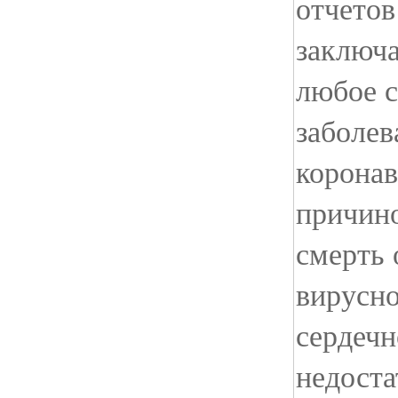
отчетов
заключа
любое 
заболев
коронав
причин
смерть 
вирусн
сердечн
недоста