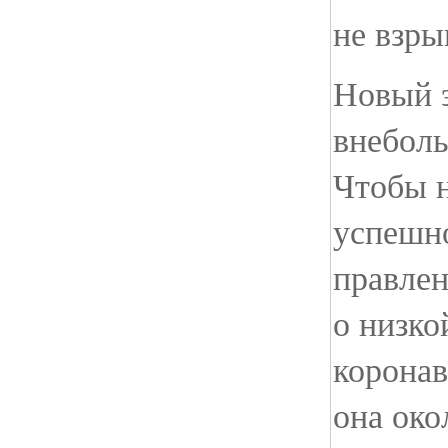
не взры
Новый 
внеболь
Чтобы н
успешн
правлен
о низко
коронав
она око