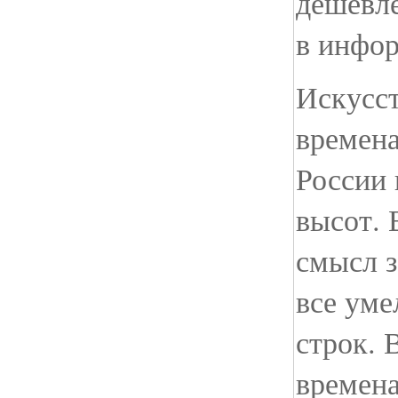
дешевле
в инфор
Искусст
времена
России
высот. 
смысл з
все уме
строк. 
времен