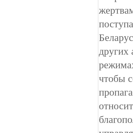
жертвам
поступа
Беларус
других 
режимах
чтобы с
пропаг
относит
благопо
управл