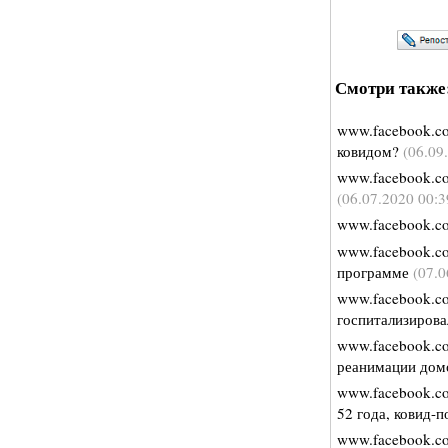
Смотри также
www.facebook.c
ковидом?
(06.09
www.facebook.c
(06.07.2020 00:3
www.facebook.c
www.facebook.c
программе
(07.0
www.facebook.c
госпитализирова
www.facebook.c
реанимации до
www.facebook.c
52 года, ковид-
www.facebook.c