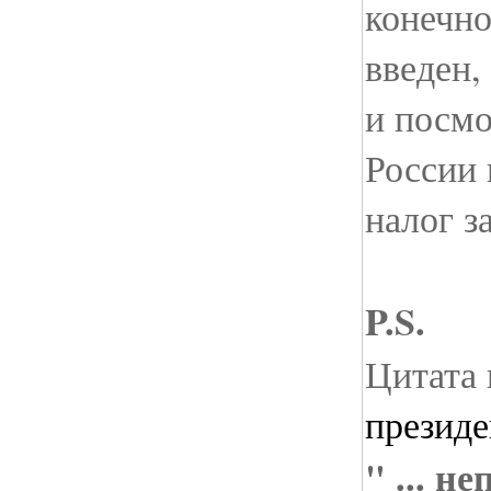
конечно
введен,
и посмо
России 
налог з
P.S.
Цитата 
президе
" ... н