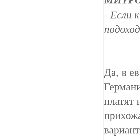
- Если 
подоход
Да, в е
Германи
платят 
прихожа
вариант