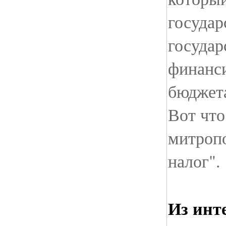
государ
государ
финанси
бюджет
Вот что
митропо
налог".
Из инт