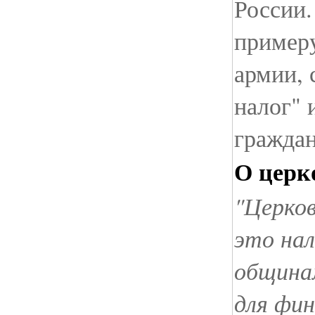
России.
примеру
армии, 
налог"
граждан
О церк
"Церков
это нал
общинам
для фин