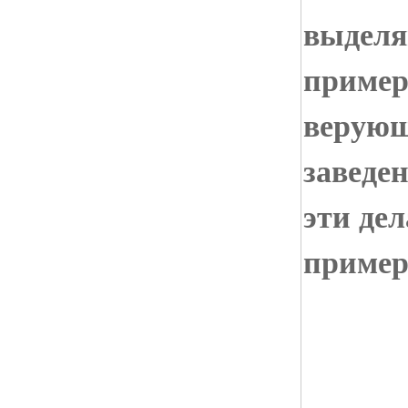
выделя
пример
верующ
заведе
эти дел
пример