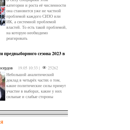
категории и роста её численности
она становится уже не частной
проблемой каждого СИЗО или
ИК, а системной проблемой
властей. То есть такой проблемой,
на которую необходимо
реагировать
и предвыборного сезона 2023 в
осердов
19.05 10:33 |
25262
Небольшой аналитический
доклад в четырёх частях о том,
какие политические силы примут
участие в выборах, какие у них
сильные и слабые стороны
НЯ