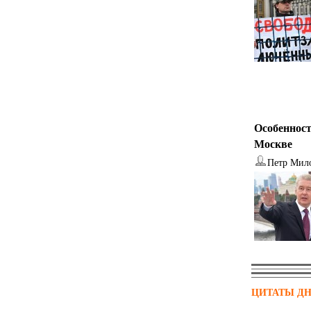
Особенност
Москве
Петр Мил
ЦИТАТЫ Д