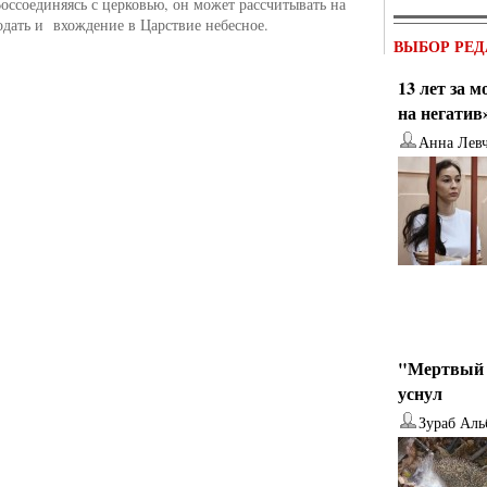
Воссоединяясь с церковью, он может рассчитывать на
дать и вхождение в Царствие небесное.
ВЫБОР РЕД
13 лет за 
на негатив
Анна Лев
"Мертвый 
уснул
Зураб Аль