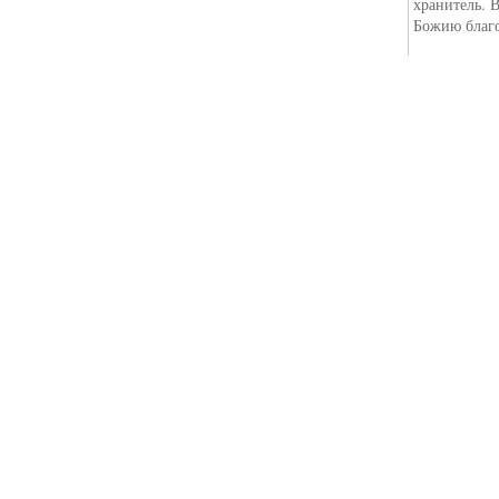
хранитель. 
Божию благо