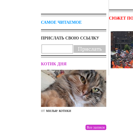
СЮЖЕТ ПО
САМОЕ ЧИТАЕМОЕ
ПРИСЛАТЬ СВОЮ ССЫЛКУ
КОТИК ДНЯ
от
милые котики
от
drunktwi