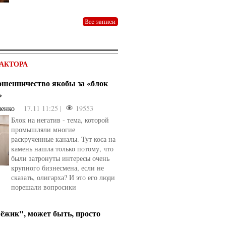
АКТОРА
мошенничество якобы за «блок
»
ченко
17.11 11:25 |
19553
Блок на негатив - тема, которой
промышляли многие
раскрученные каналы. Тут коса на
камень нашла только потому, что
были затронуты интересы очень
крупного бизнесмена, если не
сказать, олигарха? И это его люди
порешали вопросики
ёжик", может быть, просто