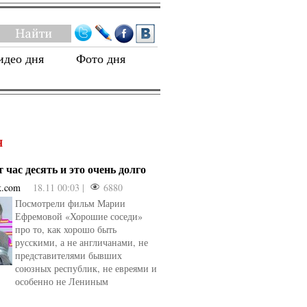
идео дня
Фото дня
Я
 час десять и это очень долго
k.com
18.11 00:03 |
6880
Посмотрели фильм Марии
Ефремовой «Хорошие соседи»
про то, как хорошо быть
русскими, а не англичанами, не
представителями бывших
союзных республик, не евреями и
особенно не Лениным