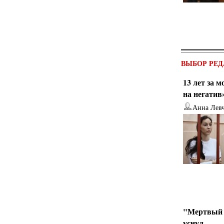
ВЫБОР РЕД
13 лет за 
на негатив
Анна Лев
"Мертвый 
уснул