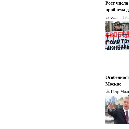
Рост числа
проблема 
vk.com
19.
Особенност
Москве
Петр Мил