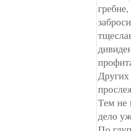
гребне,
заброси
тщеслав
дивиден
профит
Других 
прослеж
Тем не
дело уж
По глуп