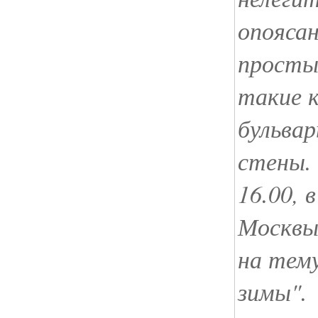
опояса
просты
такие 
бульвар
стены. 
16.00, 
Москвы
на тем
зимы".