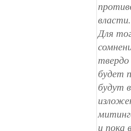
против
власти.
Для тог
сомнени
твердо 
будет 
будут 
изложе
митинг
и пока 