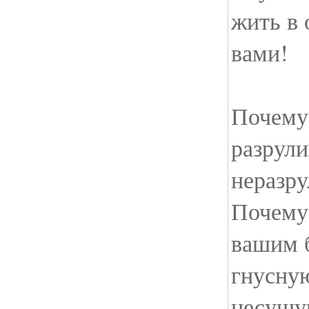
жить в 
вами!
Почему
разрули
неразр
Почему
вашим 
гнусну
несущу