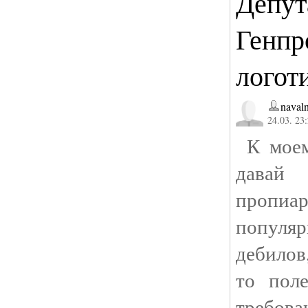
Депут
Генпр
логот
naval
24.03. 23
К моем
давай
пропиа
популяр
дебилов,
то пол
требов