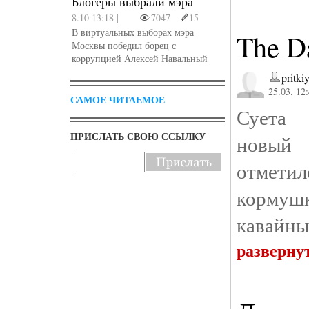
Блогеры выбрали мэра
8.10 13:18 |
7047
15
В виртуальных выборах мэра
The D
Москвы победил борец с
коррупцией Алексей Навальный
pritki
25.03. 12
САМОЕ ЧИТАЕМОЕ
Суета 
ПРИСЛАТЬ СВОЮ ССЫЛКУ
новый 
отмети
кормуш
кавайны
разверну