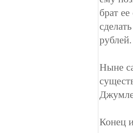
брат ее
сделать
рублей.
Ныне с
существ
Джумле,
Конец и