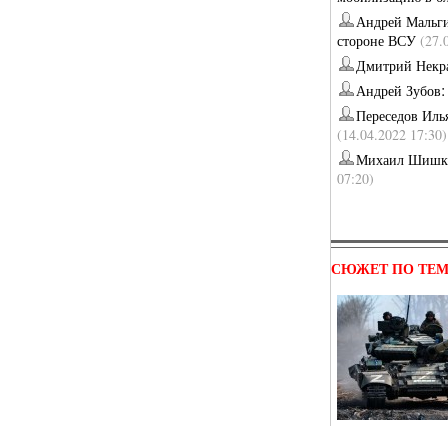
Андрей Мальг
стороне ВСУ
(27.
Дмитрий Некр
Андрей Зубов
Переседов Иль
(14.04.2022 17:30)
Михаил Шишк
07:20)
СЮЖЕТ ПО ТЕ