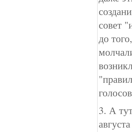
создани
совет "
до того
молчал
возникл
"правил
голосов
3. А ту
августа