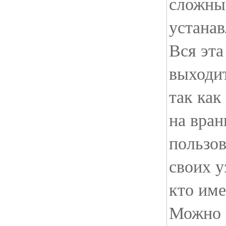
сложный
устанав
Вся эта
выходит
так как
на вран
пользов
своих у
кто им
Можно 