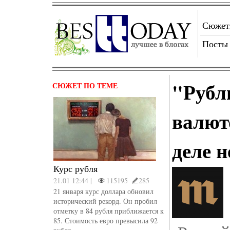
Сюже
Посты
"Рубл
СЮЖЕТ ПО ТЕМЕ
валют
деле н
Курс рубля
21.01 12:44 |
115195
285
21 января курс доллара обновил
исторический рекорд. Он пробил
отметку в 84 рубля приближается к
85. Стоимость евро превысила 92