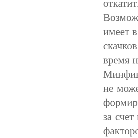
откати
Возмож
имеет в
скачков
время н
Минфин
не може
формир
за счет
фактор