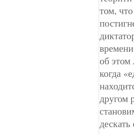
том, что
постигн
диктатор
времени
об этом
когда «
находит
другом 
станови
дескать