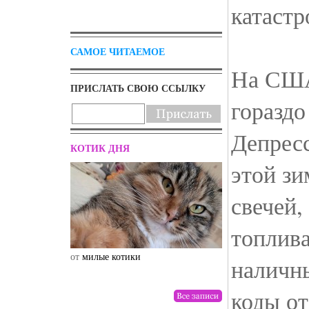
катаст
САМОЕ ЧИТАЕМОЕ
На США
ПРИСЛАТЬ СВОЮ ССЫЛКУ
гораздо
Депрес
КОТИК ДНЯ
этой зи
свечей,
топлива
от
милые котики
от
drunktwi
наличны
коды от