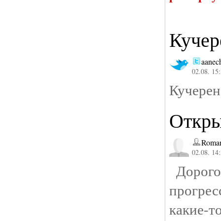
Кучер
aanec
02.08. 15
Кучерен
Откры
Roman
02.08. 14
Дорогой
прогрес
какие-т