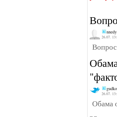
Вопро
nned
26.07. 13
Вопрос 
Обама
"факт
gudko
26.07. 13
Обама о