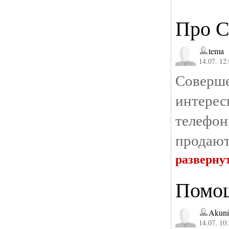
Про С
tema
14.07. 12
Соверше
интерес
телефон
продают
разверну
Помощ
Akuni
14.07. 10