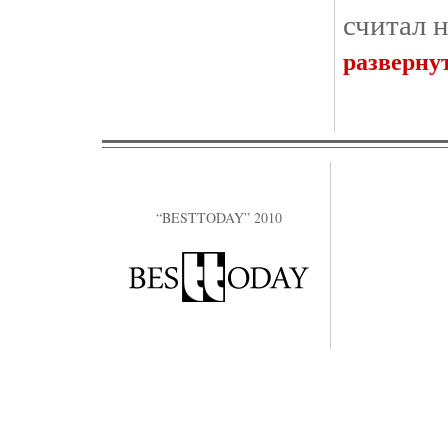
считал 
разверну
“BESTTODAY” 2010