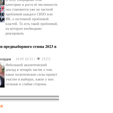
категории и роста её численности
она становится уже не частной
проблемой каждого СИЗО или
ИК, а системной проблемой
властей. То есть такой проблемой,
на которую необходимо
реагировать
и предвыборного сезона 2023 в
осердов
19.05 10:33 |
25272
Небольшой аналитический
доклад в четырёх частях о том,
какие политические силы примут
участие в выборах, какие у них
сильные и слабые стороны
НЯ