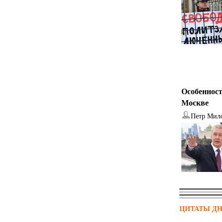
Особенност
Москве
Петр Мил
ЦИТАТЫ Д