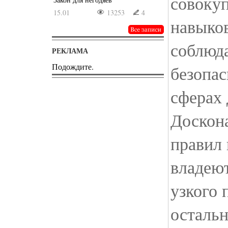
совокуп
15.01
13253
4
навыко
соблюд
РЕКЛАМА
Подождите.
безопас
сферах 
Доскон
правил 
владею
узкого 
осталь