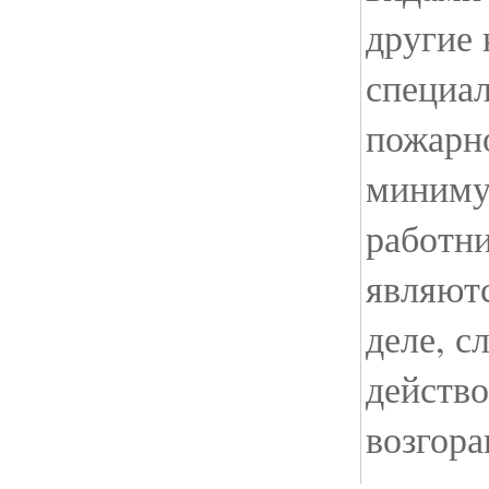
другие 
специал
пожарн
миниму
работни
являют
деле, с
действо
возгора