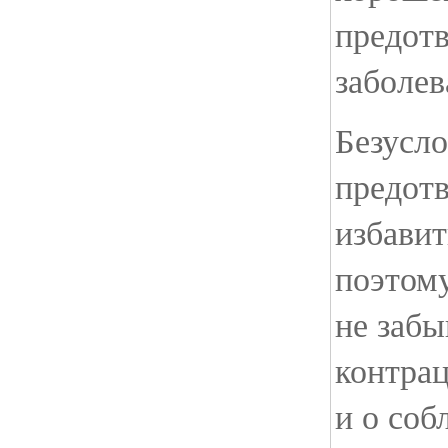
предотв
заболев
Безусло
предотв
избавит
поэтом
не забы
контрац
и о со