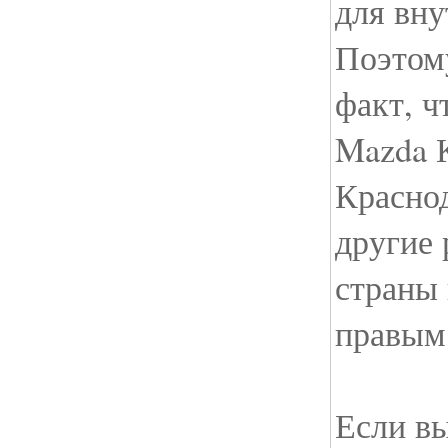
для вну
Поэтому
факт, ч
Mazda 
Красно
другие
страны
правым
Если вы