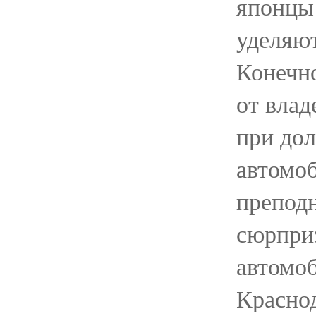
японцы
уделяют
Конечно
от влад
при до
автомоб
препод
сюрпри
автомоб
Красно