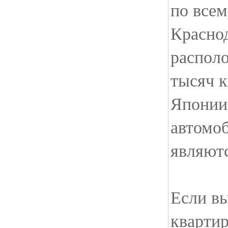
по всем
Красно
располо
тысяч к
Японии
автомоб
являют
Если в
квартир