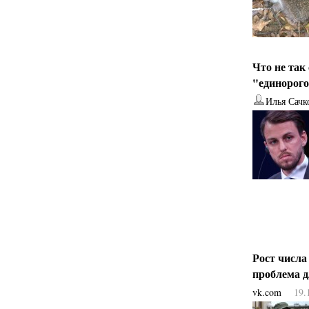
Что не так
"единорог
Илья Сачк
Рост числа
проблема 
vk.com
19.