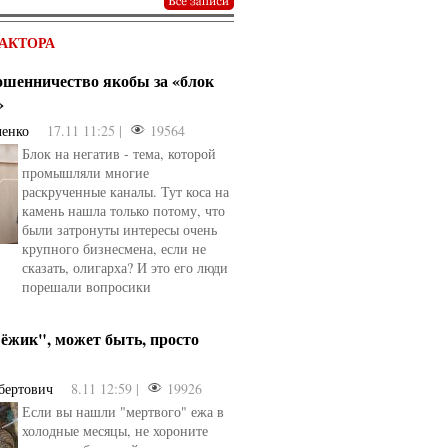
АКТОРА
мошенничество якобы за «блок
»
ченко
17.11 11:25 |
19564
Блок на негатив - тема, которой
промышляли многие
раскрученные каналы. Тут коса на
камень нашла только потому, что
были затронуты интересы очень
крупного бизнесмена, если не
сказать, олигарха? И это его люди
порешали вопросики
ёжик", может быть, просто
бертович
8.11 12:59 |
19926
Если вы нашли "мертвого" ежа в
холодные месяцы, не хороните