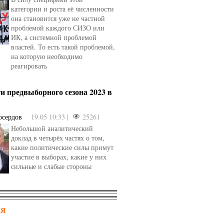
категории и роста её численности
она становится уже не частной
проблемой каждого СИЗО или
ИК, а системной проблемой
властей. То есть такой проблемой,
на которую необходимо
реагировать
и предвыборного сезона 2023 в
осердов
19.05 10:33 |
25261
Небольшой аналитический
доклад в четырёх частях о том,
какие политические силы примут
участие в выборах, какие у них
сильные и слабые стороны
НЯ