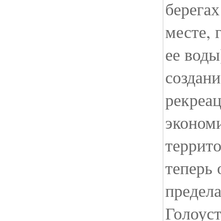
берегах
месте, 
ее воды
создани
рекреа
эконом
террито
теперь 
предел
Голоуст