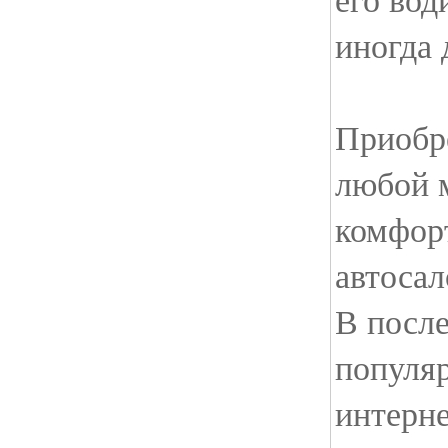
иногда 
Приобр
любой 
комфорт
автосал
В после
популяр
интерн