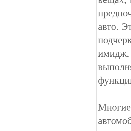
предпо
авто. Э
подчерк
имидж, 
выполн
функци
Многие
автомоб