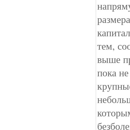
напрям
размера
капитал
тем, со
выше п
пока не
крупны
неболь
которы
безболе