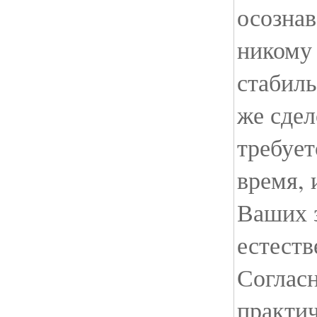
осознав
никому 
стабиль
же сдел
требует
время, 
Ваших з
естеств
Согласн
практич