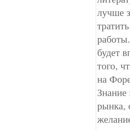
лучше з
тратить
работы.
будет в
того, ч
на Фор
Знание 
рынка, 
желание