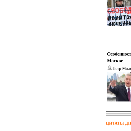
Особенност
Москве
Петр Мил
ЦИТАТЫ Д