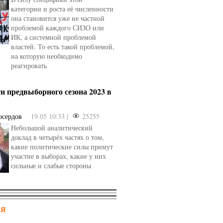
категории и роста её численности
она становится уже не частной
проблемой каждого СИЗО или
ИК, а системной проблемой
властей. То есть такой проблемой,
на которую необходимо
реагировать
и предвыборного сезона 2023 в
осердов
19.05 10:33 |
25255
Небольшой аналитический
доклад в четырёх частях о том,
какие политические силы примут
участие в выборах, какие у них
сильные и слабые стороны
НЯ