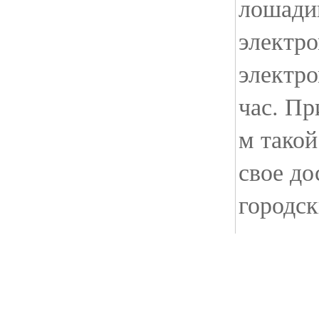
лошади
электр
электро
час. Пр
м такой
свое до
городск