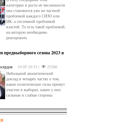
категории и роста её численности
она становится уже не частной
проблемой каждого СИЗО или
ИК, а системной проблемой
властей. То есть такой проблемой,
на которую необходимо
реагировать
и предвыборного сезона 2023 в
осердов
19.05 10:33 |
25280
Небольшой аналитический
доклад в четырёх частях о том,
какие политические силы примут
участие в выборах, какие у них
сильные и слабые стороны
НЯ