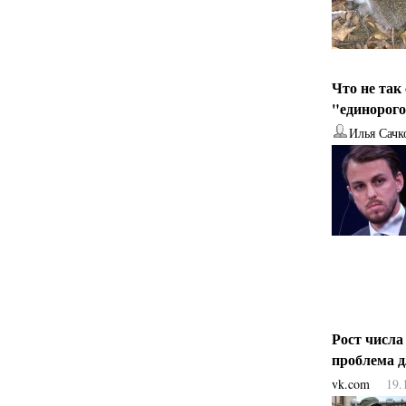
Что не так
"единорог
Илья Сачк
Рост числа
проблема 
vk.com
19.