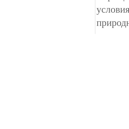
условия
природн