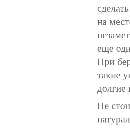
сделать
на мест
незамет
еще одн
При бе
такие 
долгие 
Не сто
натура