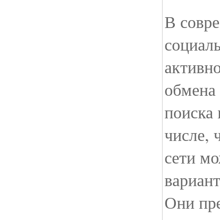
В совр
социал
активно
обмена
поиска 
числе, 
сети м
вариант
Они пр