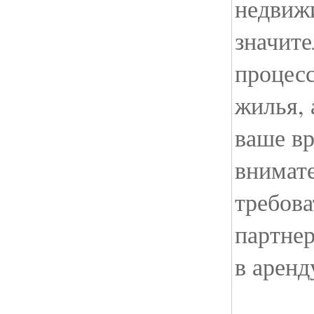
недвиж
значите
процесс
жилья, 
ваше вр
внимат
требов
партнер
в аренд