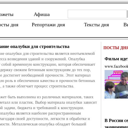
южеты
Афиша
осты дня
Репортажи дня
Тексты дня
В
ание опалубки для строительства
ПОСТЫ ДН
ие опалубки для строительства является неотъемлемой
Фильм идет
есса возведения зданий и сооружений. Опалубка
т собой временную конструкцию, которая обеспечивает
www.faceboo
держку свежим бетонным конструкциям до тех пор,
не достигнет необходимой прочности. Этот материал
ую роль в обеспечении качества и прочности бетонных
 а также облегчает процесс строительства.
жет быть выполнена из различных материалов, таких
 металл или пластик. Выбор материала опалубки зависит
ой задачи, бюджета и требований к конструкции.
опалубка является наиболее распространенным
лагодаря своей доступности, легкости в обработке и
В России с
мости. Металлическая опалубка обладает большей
экономиче