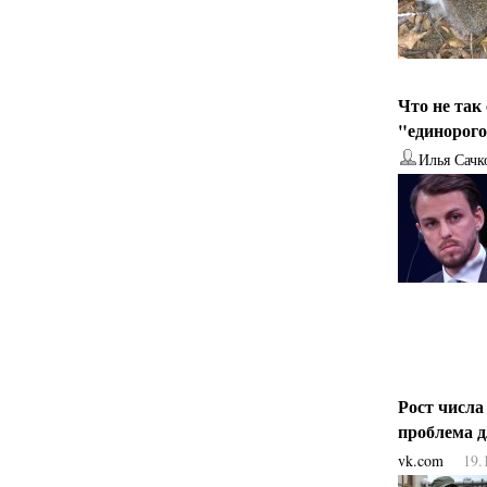
Что не так
"единорог
Илья Сачк
Рост числа
проблема 
vk.com
19.