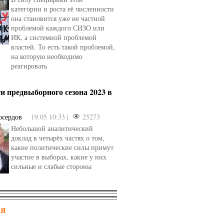
категории и роста её численности
она становится уже не частной
проблемой каждого СИЗО или
ИК, а системной проблемой
властей. То есть такой проблемой,
на которую необходимо
реагировать
и предвыборного сезона 2023 в
осердов
19.05 10:33 |
25273
Небольшой аналитический
доклад в четырёх частях о том,
какие политические силы примут
участие в выборах, какие у них
сильные и слабые стороны
НЯ