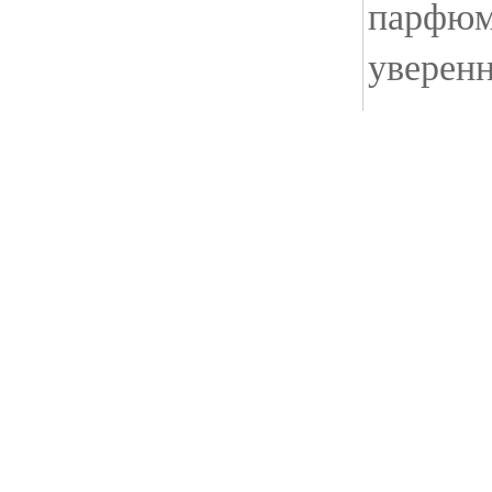
парфюм
уверенн