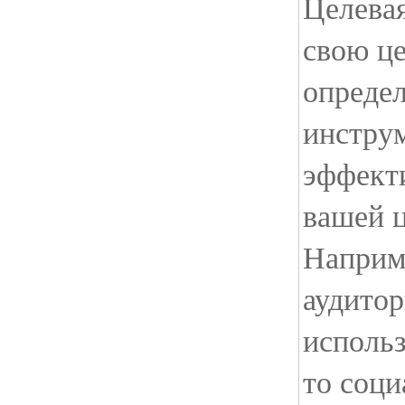
Целевая
свою ц
определ
инстру
эффект
вашей ц
Наприм
аудитор
использ
то соци