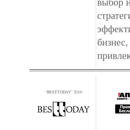
выбор 
стратег
эффект
бизнес,
привлек
“BESTTODAY” 2010