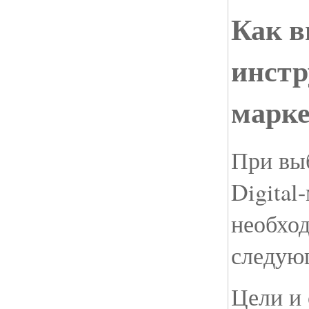
Как в
инстр
марке
При вы
Digital
необхо
следую
Цели и 