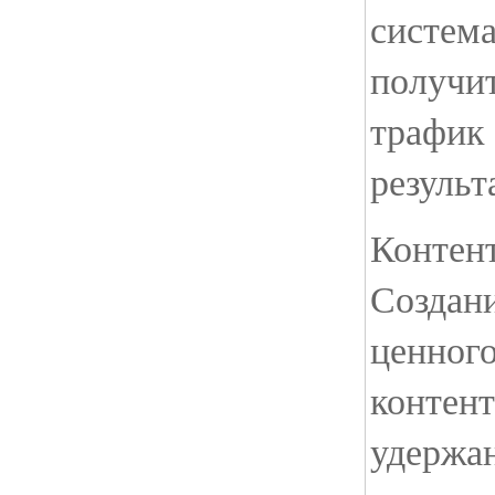
система
получи
трафик 
результ
Контент
Создани
ценног
контент
удержа