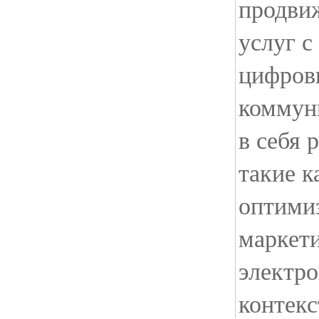
продви
услуг с
цифров
коммун
в себя 
такие к
оптимиз
маркети
электро
контекс