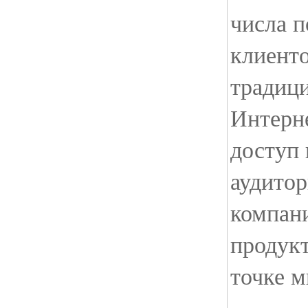
числа 
клиенто
традиц
Интерн
доступ 
аудитор
компан
продукт
точке м