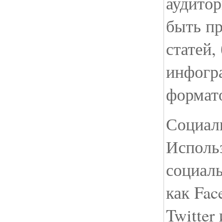
аудитор
быть пр
статей,
инфогр
формат
Социал
Исполь
социал
как Fac
Twitter