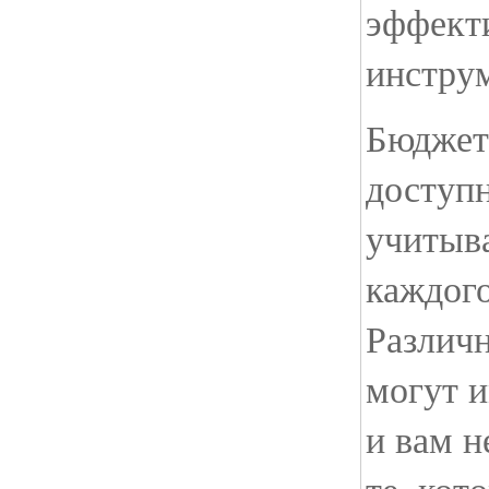
эффект
инстру
Бюджет
доступ
учитыв
каждого
Различ
могут и
и вам 