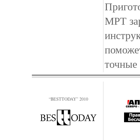
Пригото
МРТ зар
инструк
поможе
точные 
“BESTTODAY” 2010