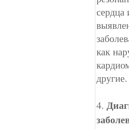
сердца 
выявле
заболев
как нар
кардио
другие.
Диаг
4.
заболе