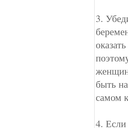
3. Убед
береме
оказать
поэтом
женщин
быть на
самом к
4. Если