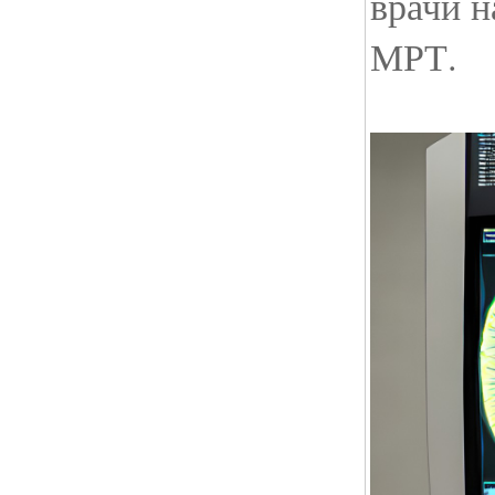
врачи 
МРТ.