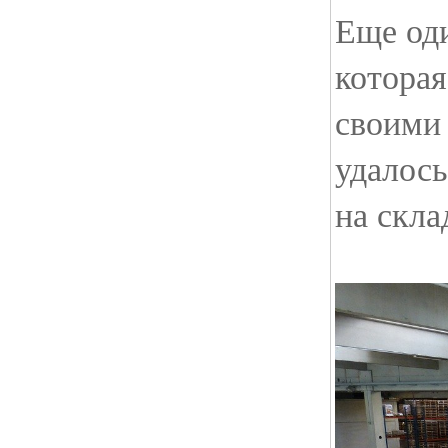
Еще од
котора
своими 
удалось
на скла