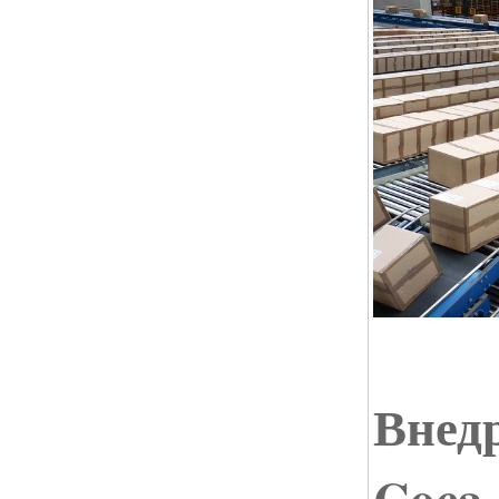
Внед
Coca