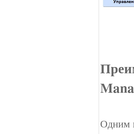
Преи
Mana
Одним 