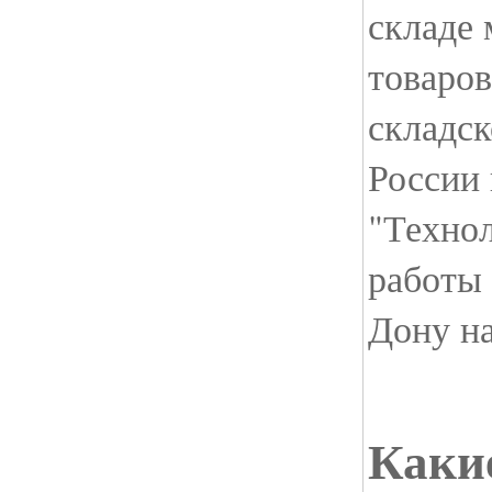
складе 
товаров
складск
России
"Техно
работы 
Дону на
Каки