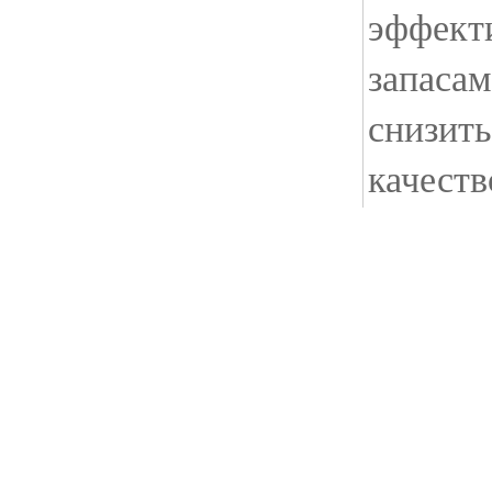
эффект
запасам
снизить
качеств