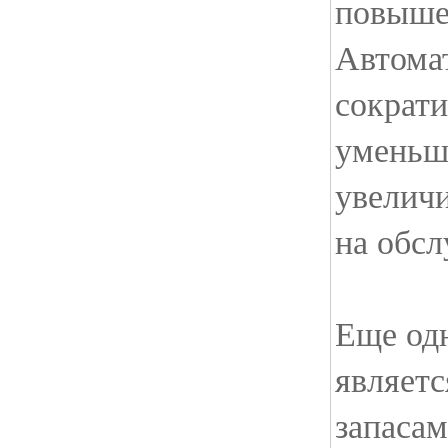
повыше
Автома
сократи
уменьш
увеличи
на обсл
Еще од
являетс
запасам