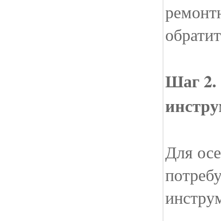
ремонт
обратит
Шаг 2.
инстру
Для осе
потреб
инстру