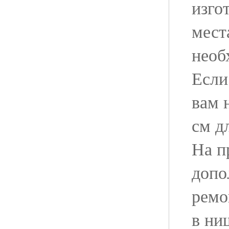
изго
мест
необ
Если
вам 
см д
На п
допо
ремо
в ни