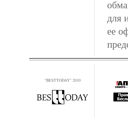
обма
для 
ее о
пред
“BESTTODAY” 2010