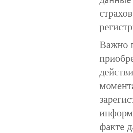
страхов
регистр
Важно 
приобр
действи
момента
зарегис
информ
факте д