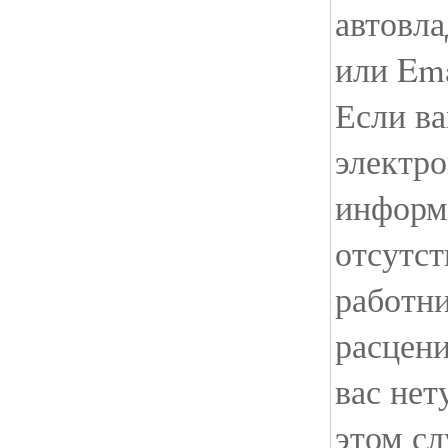
автовла
или Em
Если в
электро
информ
отсутст
работн
расцени
вас нет
этом с